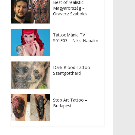
Best of realistic
Magyarország –
Oravecz Szabolcs
TattooMánia TV
S01E03 – Nikki Napalm
Dark Blood Tattoo –
Szentgotthárd
Stop Art Tattoo –
Budapest