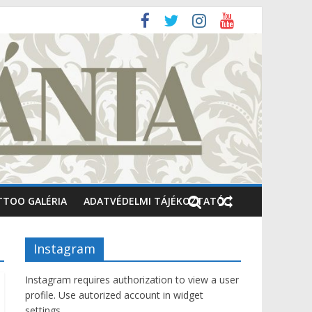
TTOO GALÉRIA
ADATVÉDELMI TÁJÉKOZTATÓ
Instagram
Instagram requires authorization to view a user
profile. Use autorized account in widget
settings