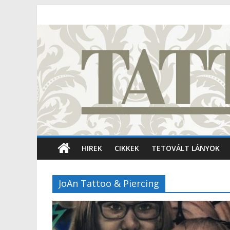
HIREK
CIKKEK
TETOVÁLT LÁNYOK
JoAn Tattoo & Piercing