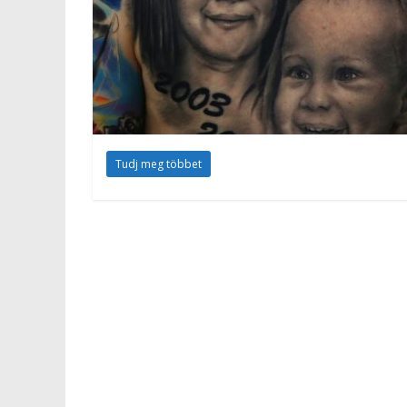
Tudj meg többet