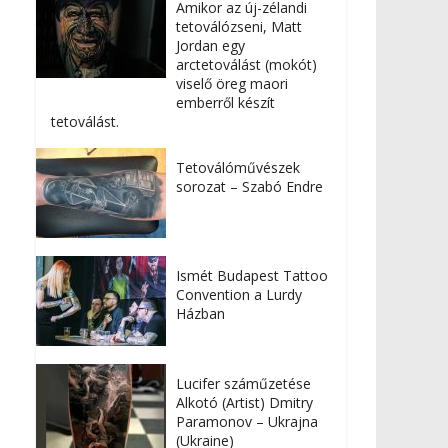
Amikor az új-zélandi
tetoválózseni, Matt
Jordan egy
arctetoválást (mokót)
viselő öreg maori
emberről készít
tetoválást.
Tetoválóművészek
sorozat – Szabó Endre
Ismét Budapest Tattoo
Convention a Lurdy
Házban
Lucifer száműzetése
Alkotó (Artist) Dmitry
Paramonov – Ukrajna
(Ukraine)