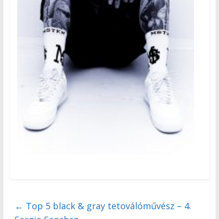
←
Top 5 black & gray tetoválóművész – 4.