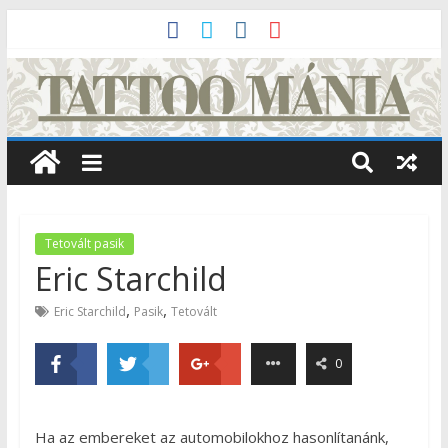
Tetovált pasik
Eric Starchild
,
,
Eric Starchild
Pasik
Tetovált
0
Ha az embereket az automobilokhoz hasonlítanánk,