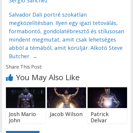
Sergio Sanchez
Salvador Dali portré szokatlan
megközelítésban. Ilyen egy igazi tetoválás,
formabontó, gondolatébresztő és stílusosan
mindent megmutat, amit csak lehetséges
abból a témából, amit körüljár. Alkotó Steve
Butcher.
→
Share This Post:
You May Also Like
Josh Mario
Jacob Wilson
Patrick
John
Delvar