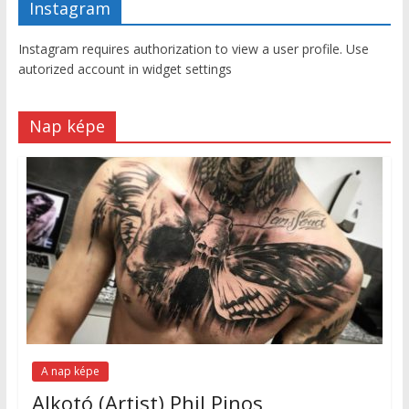
Instagram
Instagram requires authorization to view a user profile. Use
autorized account in widget settings
Nap képe
A nap képe
Alkotó (Artist) Phil Pinos