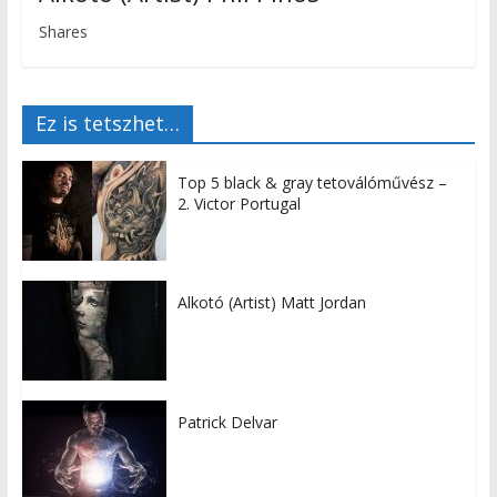
Shares
Ez is tetszhet…
Top 5 black & gray tetoválóművész –
2. Victor Portugal
Alkotó (Artist) Matt Jordan
Patrick Delvar