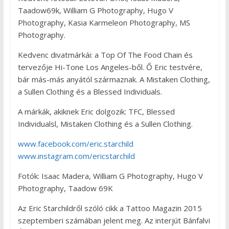
Taadow69k, William G Photography, Hugo V
Photography, Kasia Karmeleon Photography, MS
Photography.
Kedvenc divatmárkái: a Top Of The Food Chain és
tervezője Hi-Tone Los Angeles-ből. Ő Eric testvére,
bár más-más anyától származnak. A Mistaken Clothing,
a Sullen Clothing és a Blessed Individuals.
A márkák, akiknek Eric dolgozik: TFC, Blessed
Individualsl, Mistaken Clothing és a Sullen Clothing.
www.facebook.com/eric.starchild
www.instagram.com/ericstarchild
Fotók: Isaac Madera, William G Photography, Hugo V
Photography, Taadow 69K
Az Eric Starchildről szóló cikk a Tattoo Magazin 2015
szeptemberi számában jelent meg. Az interjút Bánfalvi