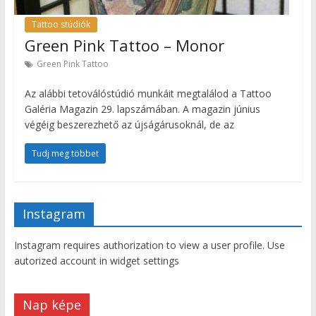
Tattoo stúdiók
Green Pink Tattoo – Monor
Green Pink Tattoo
Az alábbi tetoválóstúdió munkáit megtalálod a Tattoo
Galéria Magazin 29. lapszámában. A magazin június
végéig beszerezhető az újságárusoknál, de az
Tudj meg többet
Instagram
Instagram requires authorization to view a user profile. Use
autorized account in widget settings
Nap képe