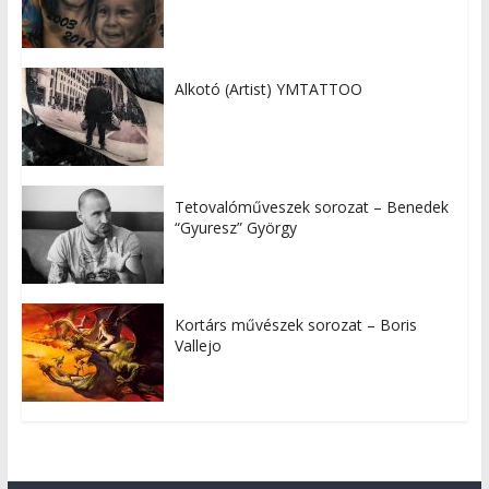
Alkotó (Artist) YMTATTOO
Tetovalóműveszek sorozat – Benedek
“Gyuresz” György
Kortárs művészek sorozat – Boris
Vallejo