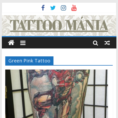
Green Pink Tattoo