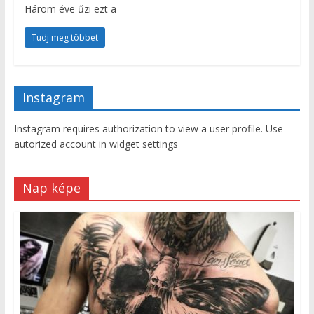
Három éve űzi ezt a
Tudj meg többet
Instagram
Instagram requires authorization to view a user profile. Use
autorized account in widget settings
Nap képe