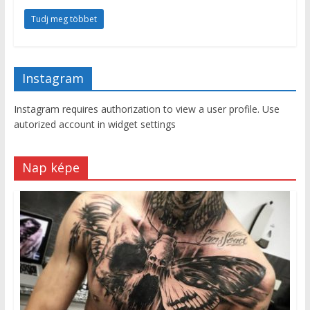
Tudj meg többet
Instagram
Instagram requires authorization to view a user profile. Use
autorized account in widget settings
Nap képe