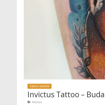
Tattoo stúdiók
Invictus Tattoo – Bud
Invictus