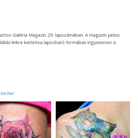
Tattoo Galéria Magazin 29. lapszámában. A magazin június
ábbi linkre kattintva lapozható formában ingyenesen is
ttoo.hu/