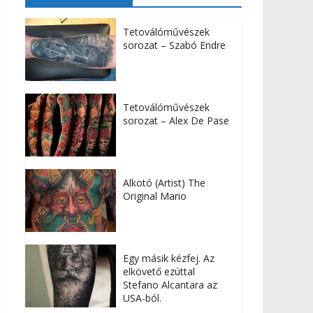
Tetoválóművészek
sorozat – Szabó Endre
Tetoválóművészek
sorozat – Alex De Pase
Alkotó (Artist) The
Original Mario
Egy másik kézfej. Az
elkövető ezúttal
Stefano Alcantara az
USA-ból.