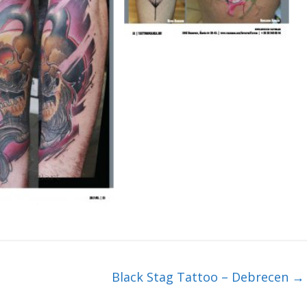
Black Stag Tattoo – Debrecen
→