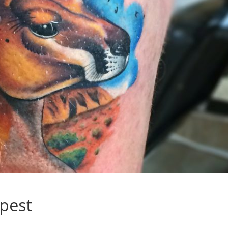
apest