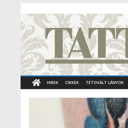
HIREK
CIKKEK
TETOVÁLT LÁNYOK