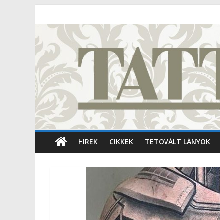
HIREK
CIKKEK
TETOVÁLT LÁNYOK