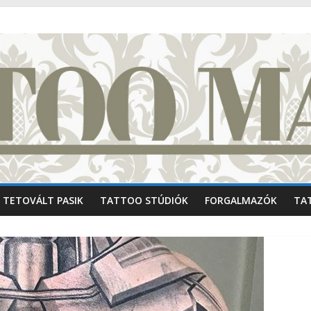
TETOVÁLT PASIK
TATTOO STÚDIÓK
FORGALMAZÓK
TA