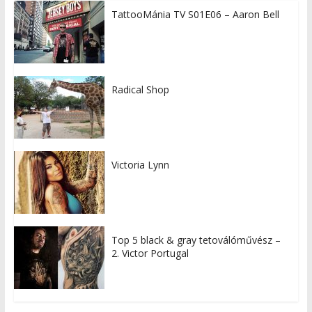
TattooMánia TV S01E06 – Aaron Bell
Radical Shop
Victoria Lynn
Top 5 black & gray tetoválóművész –
2. Victor Portugal